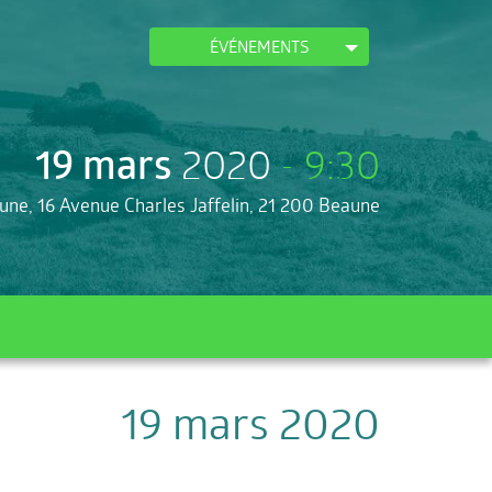
ÉVÉNEMENTS
19 mars
2020
- 9:30
aune, 16 Avenue Charles Jaffelin, 21 200 Beaune
19 mars
2020