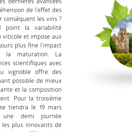
les dernières avancées
éhension de l’effet des
ar conséquent les vins ?
point la variabilité
 viticole et impose aux
ours plus fine l’impact
r la maturation. La
ces scientifiques avec
u vignoble offre des
enant possible de mieux
lante et la composition
ent. Pour la troisième
se tiendra le 19 mars
t une demi journée
i les plus innovants de