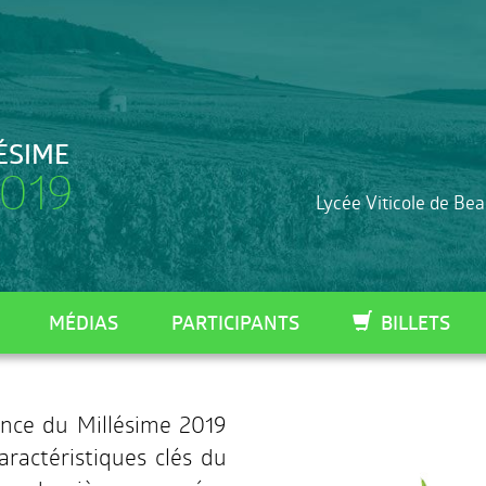
ÉSIME
019
Lycée Viticole de Be
MÉDIAS
PARTICIPANTS
BILLETS
ence du Millésime 2019
aractéristiques clés du