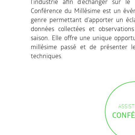
l’industrie afin d’échanger sur le
Conférence du Millésime est un év
genre permettant d’apporter un écla
données collectées et observations
saison. Elle offre une unique opport
millésime passé et de présenter l
techniques.
ASSIST
CONFÉ