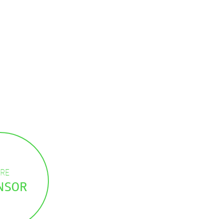
RE
NSOR