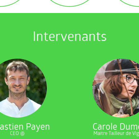
Intervenants
astien Payen
Carole Dum
CEO @
Maitre Tailleur de V