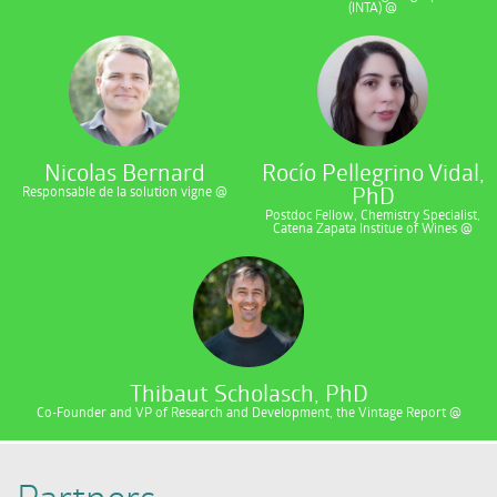
(INTA) @
Nicolas Bernard
Rocío Pellegrino Vidal,
PhD
Responsable de la solution vigne @
Postdoc Fellow, Chemistry Specialist,
Catena Zapata Institue of Wines @
Thibaut Scholasch, PhD
Co-Founder and VP of Research and Development, the Vintage Report @