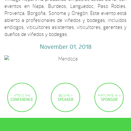
eventos en Napa, Burdeos, Languedoc, Paso Robles,
Provenza, Borgoña, Sonoma y Oregón. Este evento está
abierto a profesionales de viñedos y bodegas, incluidos
enólogos, viticultores asistentes, viticultores, gerentes y
dueños de viñedos y bodegas.
November 01
, 2018
ATTEND THE
BECOME A
PARTICIPATE AS A
CONFERENCE
SPEAKER
SPONSOR