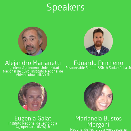
Speakers
Alejandro Marianetti
Eduardo Pincheiro
Ingeniero Agrónomo, Universidad
Responsable Simonit&Sirch Sudamérica @
Nacional de Cuyo, Instituto Nacional de
Vitivinicultura (INV) @
Eugenia Galat
Marianela Bustos
Morgani
Instituto Nacional de Tecnología
Agropecuaria (INTA) @
Nacional de Tecnología Agropecuaria