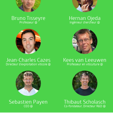
Bruno Tisseyre
Hernan Ojeda
Professeur @
Ingénieur chercheur @
Jean-Charles Cazes
Kees van Leeuwen
Directeur d'exploitation viticole @
Professeur en viticulture @
Sebastien Payen
Thibaut Scholasch
CEO @
Co-fondateur, Directeur R&D @