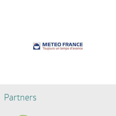
Partners