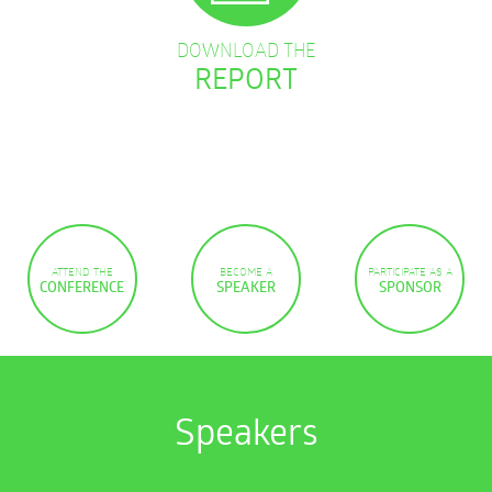
DOWNLOAD THE
REPORT
ATTEND THE
BECOME A
PARTICIPATE AS A
CONFERENCE
SPEAKER
SPONSOR
Speakers