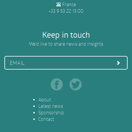
France
+33 9 53 22 13 00
Keep in touch
We’d like to share news and insights
EMAIL
About
Latest news
Sponsorship
Contact